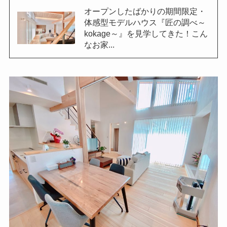
オープンしたばかりの期間限定・
体感型モデルハウス『匠の調べ～
kokage～』を見学してきた！こん
なお家...