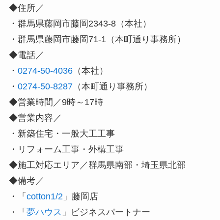
◆住所／
・群馬県藤岡市藤岡2343-8（本社）
・群馬県藤岡市藤岡71-1（本町通り事務所）
◆電話／
・
0274-50-4036
（本社）
・
0274-50-8287
（本町通り事務所）
◆営業時間／9時～17時
◆営業内容／
・新築住宅・一般大工工事
・リフォーム工事・外構工事
◆施工対応エリア／群馬県南部・埼玉県北部
◆備考／
・「
cotton1/2
」藤岡店
・「
夢ハウス
」ビジネスパートナー