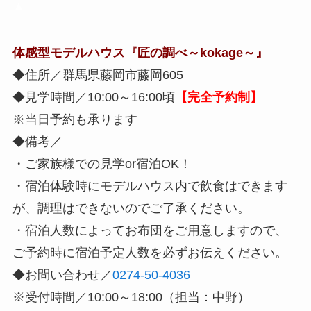
▲
体感型モデルハウス『匠の調べ～kokage～』
◆住所／群馬県藤岡市藤岡605
◆見学時間／10:00～16:00頃
【完全予約制】
※当日予約も承ります
◆備考／
・ご家族様での見学or宿泊OK！
・宿泊体験時にモデルハウス内で飲食はできます
が、調理はできないのでご了承ください。
・宿泊人数によってお布団をご用意しますので、
ご予約時に宿泊予定人数を必ずお伝えください。
◆お問い合わせ／
0274-50-4036
※受付時間／10:00～18:00（担当：中野）