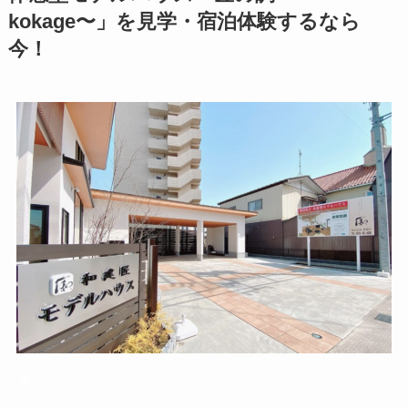
kokage〜」を見学・宿泊体験するなら
今！
▲