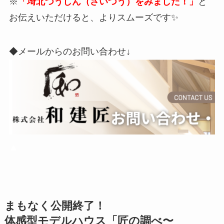
※
「埼北つうしん（さいつう）をみました！」
と
お伝えいただけると、よりスムーズです✨
◆メールからのお問い合わせ↓
▲
まもなく公開終了！
体感型モデルハウス「匠の調べ〜