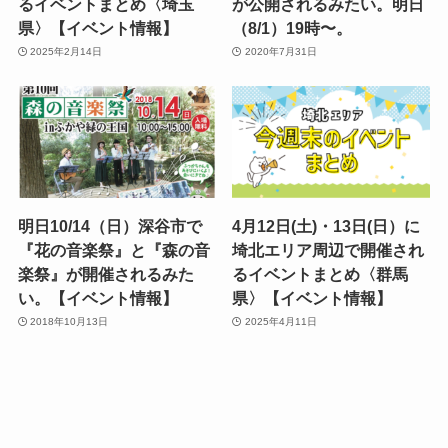
るイベントまとめ〈埼玉
が公開されるみたい。明日
県〉【イベント情報】
（8/1）19時〜。
2025年2月14日
2020年7月31日
明日10/14（日）深谷市で
4月12日(土)・13日(日）に
『花の音楽祭』と『森の音
埼北エリア周辺で開催され
楽祭』が開催されるみた
るイベントまとめ〈群馬
い。【イベント情報】
県〉【イベント情報】
2018年10月13日
2025年4月11日