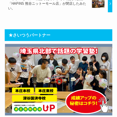
「HAPiNS 熊谷ニットーモール店」が閉店したみた
い。
★さいつうパートナー