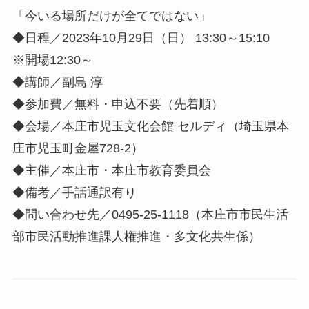
「今いる場所だけが全てではない」
◆日程／2023年10月29日（日） 13:30～15:10
※開場12:30～
◆講師／副島 淳
◆参加費／無料・申込不要（先着順）
◆会場／本庄市児玉文化会館 セルディ（埼玉県本
庄市児玉町金屋728-2）
◆主催／本庄市・本庄市教育委員会
◆備考／手話通訳有り
◆問い合わせ先／0495-25-1118（本庄市市民生活
部市民活動推進課人権推進・多文化共生係）