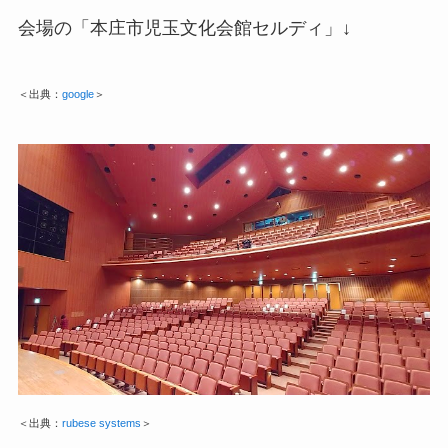
会場の「本庄市児玉文化会館セルディ」↓
＜出典：
google
＞
＜出典：
rubese systems
＞