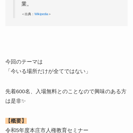
業。
＜出典：
Wikipedia
＞
今回のテーマは
「今いる場所だけが全てではない」
先着600名、入場無料とのことなので興味のある方
は是非✨
【概要】
令和5年度本庄市人権教育セミナー