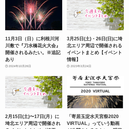
11月3日（日）に利根川河
3月25日(土)・26日(日)に埼
川敷で『刀水橋花火大会』
北エリア周辺で開催される
開催されるみたい。※追記
イベントまとめ【イベント
あり
情報】
2024年10月26日
2023年3月24日
2月15日(土)〜17日(月）に
「寄居玉淀水天宮祭2020
埼北エリア周辺で開催され
VIRTUAL」っていう動画