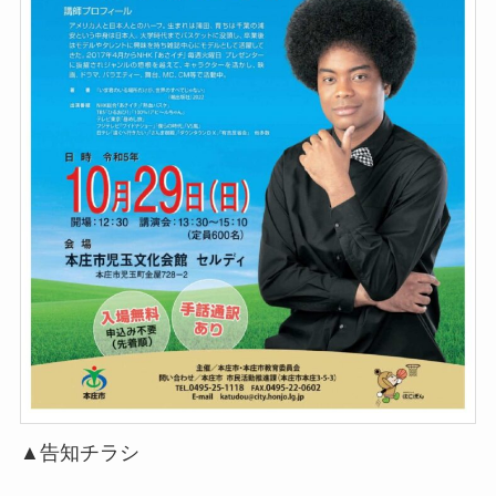
▲告知チラシ