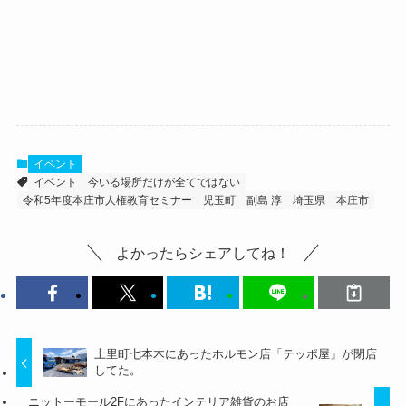
イベント
イベント
今いる場所だけが全てではない
令和5年度本庄市人権教育セミナー
児玉町
副島 淳
埼玉県
本庄市
よかったらシェアしてね！
上里町七本木にあったホルモン店「テッポ屋」が閉店
してた。
ニットーモール2Fにあったインテリア雑貨のお店