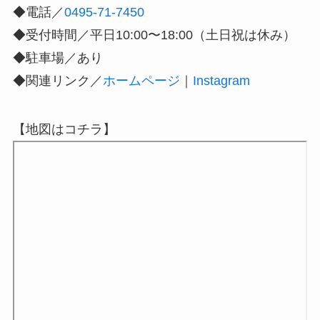
◆電話／
0495-71-7450
◆受付時間／平日10:00〜18:00（土日祝は休み）
◆駐車場／あり
◆関連リンク／
ホームページ
｜
Instagram
【地図はコチラ】