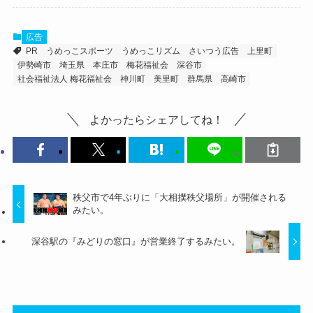
広告
PR
うめっこスポーツ
うめっこリズム
さいつう広告
上里町
伊勢崎市
埼玉県
本庄市
梅花福祉会
深谷市
社会福祉法人 梅花福祉会
神川町
美里町
群馬県
高崎市
よかったらシェアしてね！
秩父市で4年ぶりに「大相撲秩父場所」が開催される
みたい。
深谷駅の『みどりの窓口』が営業終了するみたい。