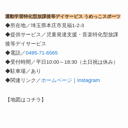
運動学習特化型放課後等デイサービス うめっこスポーツ
◆所在地／埼玉県本庄市見福1-2-3
◆提供サービス／児童発達支援・音楽特化型放課
後等デイサービス
◆電話／
0495-71-6565
◆受付時間／平日10:00～18:30（土日祝は休み）
◆駐車場／あり
◆関連リンク／
ホームページ
｜
Instagram
【地図はコチラ】