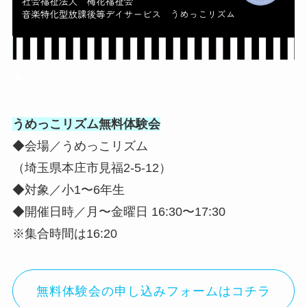
▲
うめっこリズム無料体験会
◆会場／うめっこリズム
（埼玉県本庄市見福2-5-12）
◆対象／小1〜6年生
◆開催日時／月〜金曜日 16:30〜17:30
※集合時間は16:20
無料体験会の申し込みフォームはコチラ