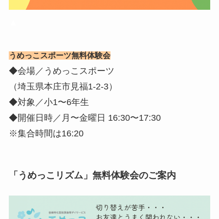
▲
うめっこスポーツ無料体験会
◆会場／うめっこスポーツ
（埼玉県本庄市見福1-2-3）
◆対象／小1〜6年生
◆開催日時／月〜金曜日 16:30〜17:30
※集合時間は16:20
「うめっこリズム」無料体験会のご案内