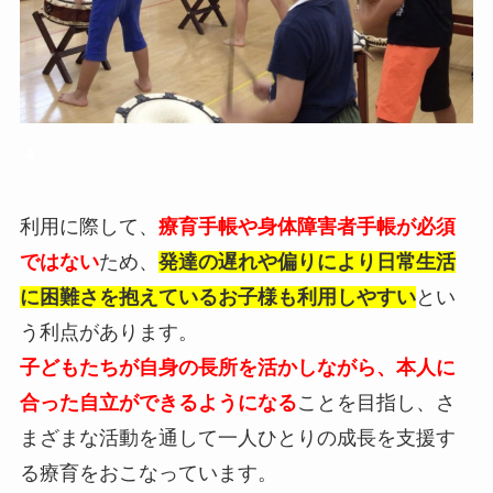
▲
利用に際して、
療育手帳や身体障害者手帳が必須
ではない
ため、
発達の遅れや偏りにより日常生活
に困難さを抱えているお子様も利用しやすい
とい
う利点があります。
子どもたちが自身の長所を活かしながら、本人に
合った自立ができるようになる
ことを目指し、さ
まざまな活動を通して一人ひとりの成長を支援す
る療育をおこなっています。