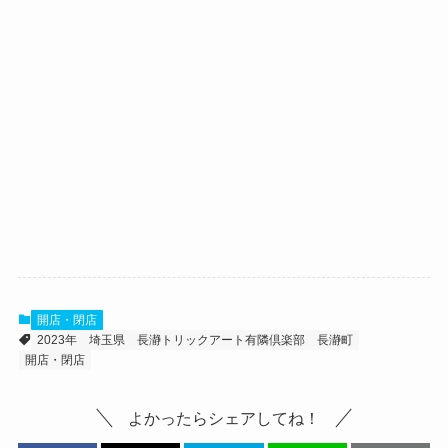
開店・閉店
2023年
埼玉県
長瀞トリックアート有隣倶楽部
長瀞町
開店・閉店
よかったらシェアしてね！