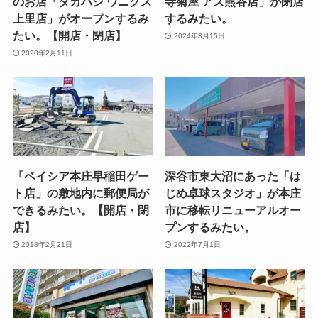
のお店「タカハシ ウニクス
寺菊屋 アズ熊谷店」が閉店
上里店」がオープンするみ
するみたい。
たい。【開店・閉店】
2024年3月15日
2020年2月11日
「ベイシア本庄早稲田ゲー
深谷市東大沼にあった「は
ト店」の敷地内に郵便局が
じめ卓球スタジオ」が本庄
できるみたい。【開店・閉
市に移転リニューアルオー
店】
プンするみたい。
2018年2月21日
2022年7月1日