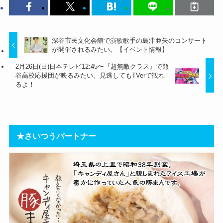
深谷市民文化会館で演歌歌手の島津亜矢のコンサート
が開催されるみたい。【イベント情報】
2月26日(日)日本テレビ12:45〜『超無敵クラス』で熊
谷高校応援団が映るみたい。見逃してもTVerで観れ
るよ！
★さいつうパートナー