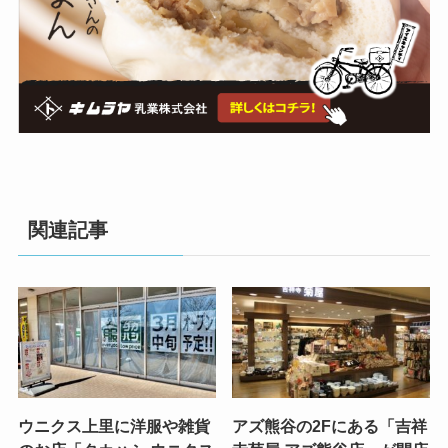
関連記事
ウニクス上里に洋服や雑貨
アズ熊谷の2Fにある「吉祥