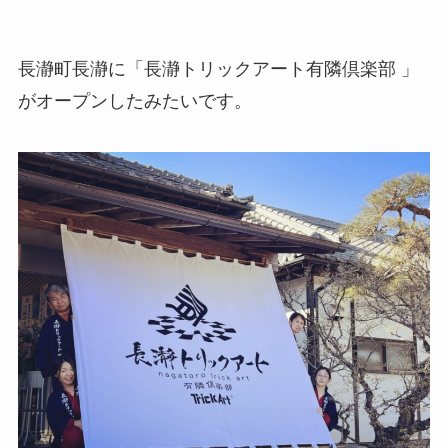
長瀞町長瀞に「長瀞トリックアート有隣倶楽部 」
がオープンしたみたいです。