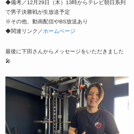
◆備考／12月29日（木）13時からテレビ朝日系列
で男子決勝戦が生放送予定
※その他、動画配信やBS放送あり
◆関連リンク／
ホームページ
最後に下田さんからメッセージをいただきました
🎤