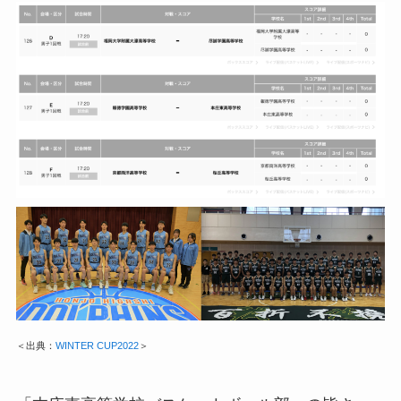
＜出典：
WINTER CUP2022
＞