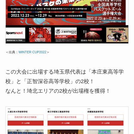
＜出典：
WINTER CUP2022
＞
この大会に出場する埼玉県代表は「本庄東高等学
校」と「正智深谷高等学校」の2校！
なんと！埼北エリアの2校が出場権を獲得！