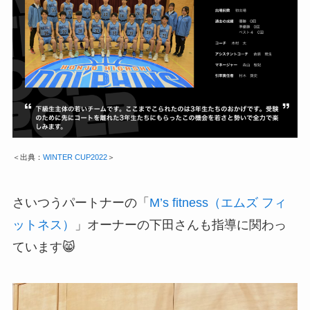
＜出典：
WINTER CUP2022
＞
さいつうパートナーの「
M’s fitness（エムズ フィ
ットネス）
」オーナーの下田さんも指導に関わっ
ています😸