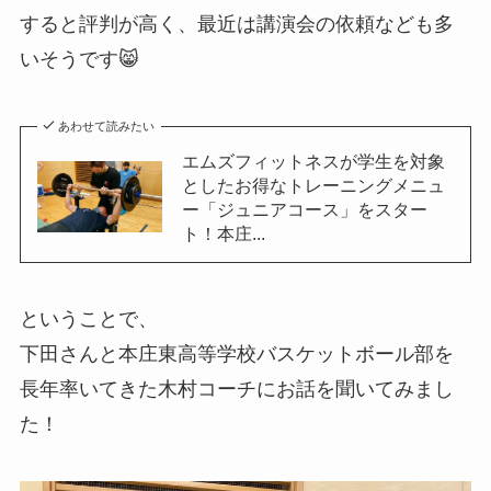
すると評判が高く、最近は講演会の依頼なども多
いそうです😸
あわせて読みたい
エムズフィットネスが学生を対象
としたお得なトレーニングメニュ
ー「ジュニアコース」をスター
ト！本庄...
ということで、
下田さんと本庄東高等学校バスケットボール部を
長年率いてきた木村コーチにお話を聞いてみまし
た！