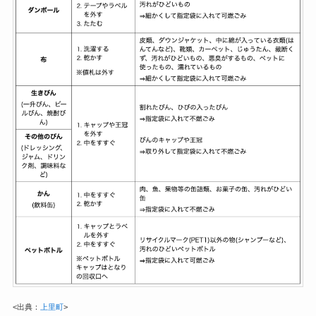
<出典：
上里町
>