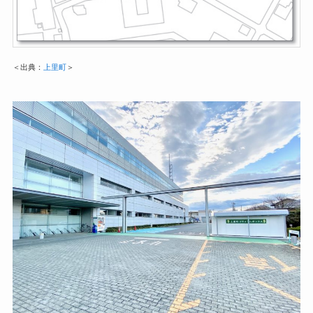
＜出典：
上里町
＞