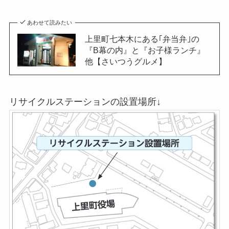
あわせて読みたい
上里町七本木にある｢弁当弁｣の
『B幕の内』と『お子様ランチ』
他【さいつうグルメ】
リサイクルステーションの設置場所↓