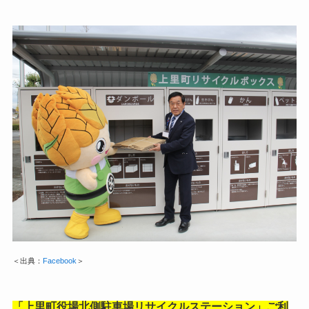
＜出典：
Facebook
＞
「上里町役場北側駐車場リサイクルステーション」ご利