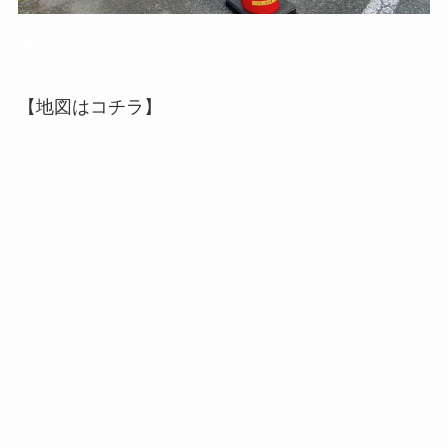
▲
【地図はコチラ】