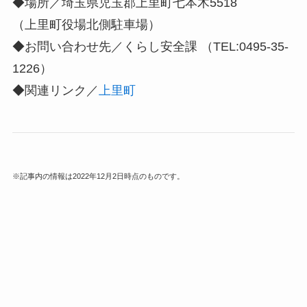
◆場所／埼玉県児玉郡上里町七本木5518
（上里町役場北側駐車場）
◆お問い合わせ先／くらし安全課 （TEL:0495-35-
1226）
◆関連リンク／
上里町
※記事内の情報は2022年12月2日時点のものです。