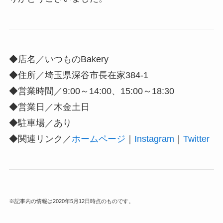
◆店名／いつものBakery
◆住所／埼玉県深谷市長在家384-1
◆営業時間／
9:00～14:00、15:00～18:30
◆営業日／
木金土日
◆駐車場／あり
◆関連リンク／
ホームページ
｜
Instagram
｜
Twitter
※記事内の情報は2020年5月12日時点のものです。