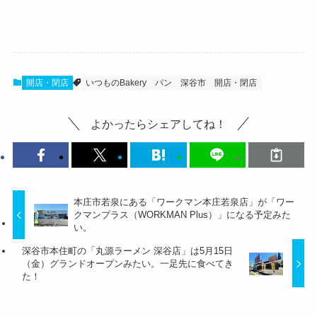
開店・閉店
いつものBakery
パン
深谷市
開店・閉店
よかったらシェアしてね！
本庄市若泉にある「ワークマン本庄若泉店」が「ワー
クマンプラス（WORKMAN Plus）」になる予定みた
い。
深谷市本住町の「丸源ラーメン 深谷店」は5月15日
（金）グランドオープンみたい。一足先に食べてき
た！