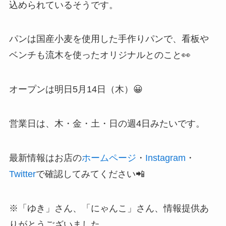
込められているそうです。
パンは国産小麦を使用した手作りパンで、看板や
ベンチも流木を使ったオリジナルとのこと👀
オープンは明日5月14日（木）😀
営業日は、
木・金・土・日の週4日みたいです。
最新情報はお店の
ホームページ
・
Instagram
・
Twitter
で確認してみてください📲
※「ゆき」さん、「にゃんこ」さん、情報提供あ
りがとうございました。