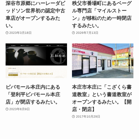
深谷市原郷にハーレーダビ
秩父市番場町にあるベーグ
ッドソン世界初の認定中古
ル専門店「マイルストー
車店がオープンするみた
ン」が移転のため一時閉店
い。
するみたい。
2023年3月18日
2026年7月13日
ビバモール本庄内にある
本庄市本庄に「こざくら書
「登利平ビバモール本庄
道教室」という書道教室が
店」が閉店するみたい。
オープンするみたい。【開
店・閉店】
2023年8月9日
2017年10月29日