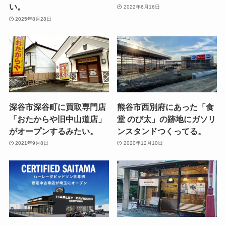
い。
2022年6月16日
2025年8月28日
深谷市深谷町に買取専門店
熊谷市西別府にあった「食
「おたからや旧中山道店」
堂 のび太」の跡地にガソリ
がオープンするみたい。
ンスタンドつくってる。
2021年9月8日
2020年12月10日