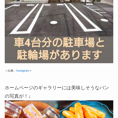
＜出典：
Instagram
＞
ホームページのギャラリーには美味しそうなパン
の写真が！↓