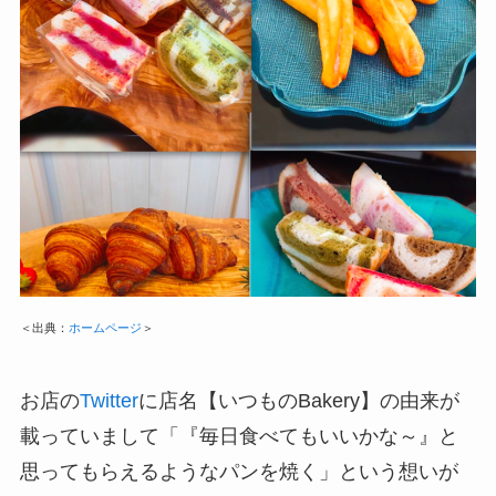
＜出典：
ホームページ
＞
お店の
Twitter
に店名【
いつものBakery
】の由来が
載っていまして「『毎日食べてもいいかな～』と
思ってもらえるようなパンを焼く」という想いが