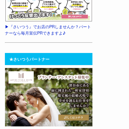
▶︎『さいつう』でお店のPRしませんか？パート
ナーなら毎月宣伝PRできますよ♪
★さいつうパートナー