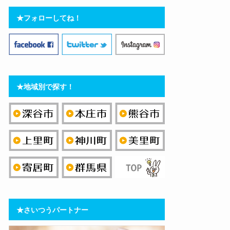
★フォローしてね！
★地域別で探す！
★さいつうパートナー