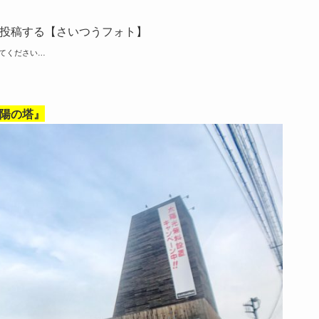
投稿する【さいつうフォト】
てください…
陽の塔』