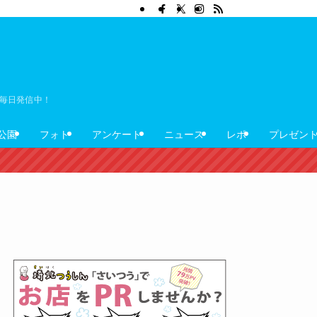
ぼ毎日発信中！
公園
フォト
アンケート
ニュース
レポ
プレゼン