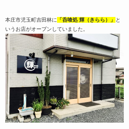
本庄市児玉町吉田林に
「呑喰処 輝（きらら）」
と
いうお店がオープンしていました。