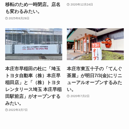
移転のため一時閉店。店名
2020年12月24日
も変わるみたい。
2025年8月29日
本庄市早稲田の杜に「埼玉
本庄市東五十子の「てんぐ
トヨタ自動車（株）本庄早
茶屋」が明日7/3(金)にリニ
稲田店」と「（株）トヨタ
ューアルオープンするみた
レンタリース埼玉 本庄早稲
い。
田駅前店」がオープンする
2020年7月2日
みたい。
2022年3月7日