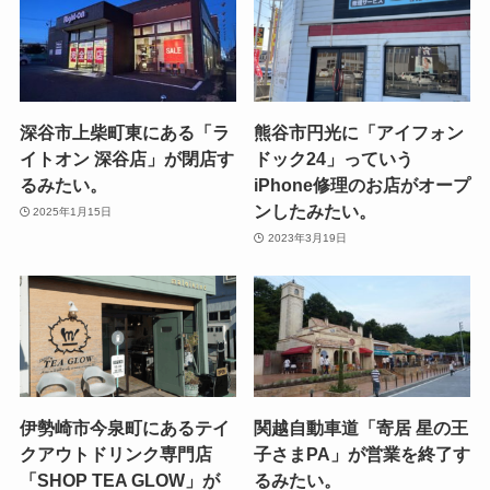
深谷市上柴町東にある「ラ
熊谷市円光に「アイフォン
イトオン 深谷店」が閉店す
ドック24」っていう
るみたい。
iPhone修理のお店がオープ
ンしたみたい。
2025年1月15日
2023年3月19日
伊勢崎市今泉町にあるテイ
関越自動車道「寄居 星の王
クアウトドリンク専門店
子さまPA」が営業を終了す
「SHOP TEA GLOW」が
るみたい。