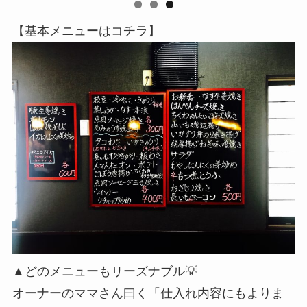
【基本メニューはコチラ】
▲どのメニューもリーズナブル💡
オーナーのママさん曰く「仕入れ内容にもよりま