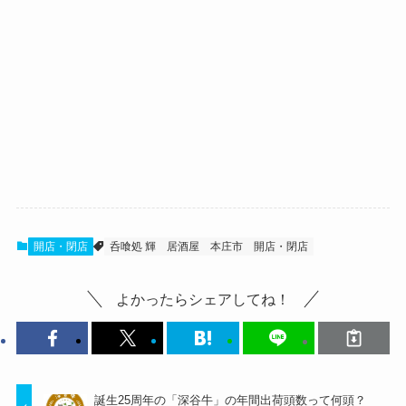
開店・閉店
呑喰処 輝
居酒屋
本庄市
開店・閉店
よかったらシェアしてね！
誕生25周年の「深谷牛」の年間出荷頭数って何頭？