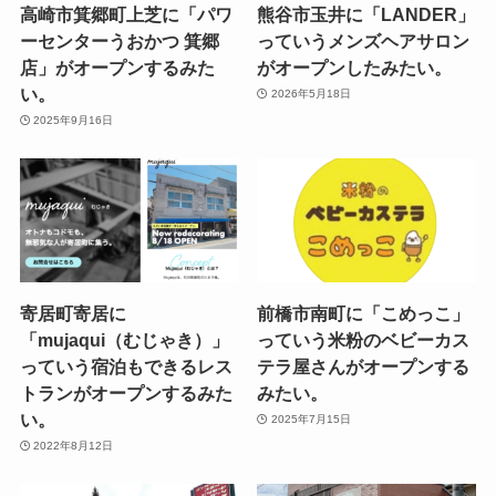
高崎市箕郷町上芝に「パワ
熊谷市玉井に「LANDER」
ーセンターうおかつ 箕郷
っていうメンズヘアサロン
店」がオープンするみた
がオープンしたみたい。
い。
2026年5月18日
2025年9月16日
寄居町寄居に
前橋市南町に「こめっこ」
「mujaqui（むじゃき）」
っていう米粉のベビーカス
っていう宿泊もできるレス
テラ屋さんがオープンする
トランがオープンするみた
みたい。
い。
2025年7月15日
2022年8月12日