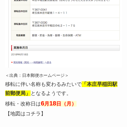
＜出典：日本郵便ホームページ＞
移転に伴い名称も変わるみたいで
「本庄早稲田駅
前郵便局」
となるようです。
6
18
移転・改称日は
月
日（月）
【地図はコチラ】