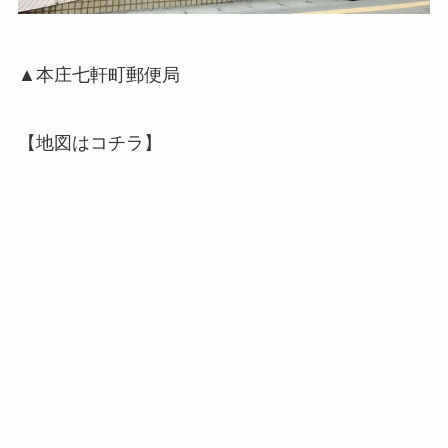
▲本庄七軒町郵便局
【地図はコチラ】