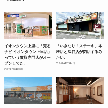
イオンタウン上里に「売る
「いきなり！ステーキ」本
ナビ イオンタウン上里店」
庄店と深谷店が閉店するみ
っていう買取専門店がオー
たい。
プンしてた。
2020年7月4日
2022年8月31日