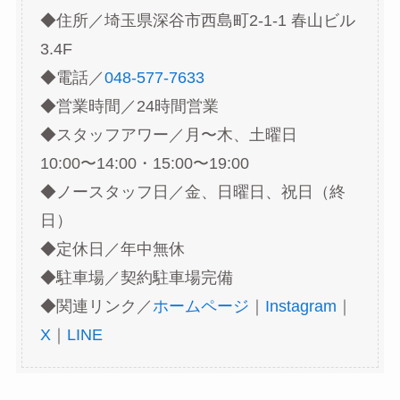
◆住所／埼玉県深谷市西島町2-1-1 春山ビル
3.4F
◆電話／
048-577-7633
◆営業時間／24時間営業
◆スタッフアワー／月〜木、土曜日
10:00〜14:00・15:00〜19:00
◆ノースタッフ日／金、日曜日、祝日（終
日）
◆定休日／年中無休
◆駐車場／契約駐車場完備
◆関連リンク／
ホームページ
｜
Instagram
｜
X
｜
LINE