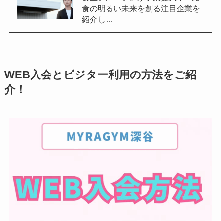
食の明るい未来を創る注目企業を
紹介し…
WEB入会とビジター利用の方法をご紹
介！