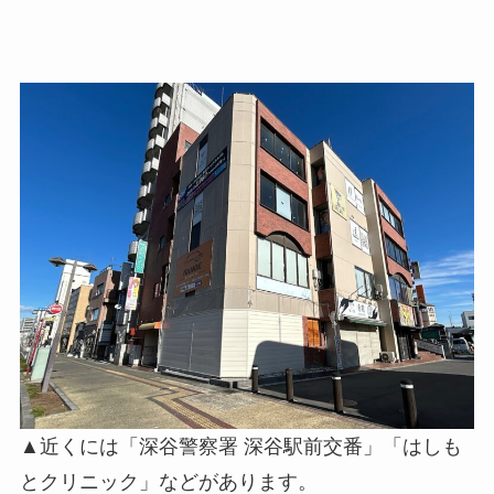
▲近くには「深谷警察署 深谷駅前交番」「はしも
とクリニック」などがあります。