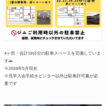
4ヶ所・合計19台分の駐車スペースを完備していま
す🚗
※2026年5月現在
※見学入会手続きビジター以外は駐車許可書が必
要です