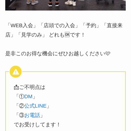
「WEB入会」「店頭での入会」「予約」「直接来
店」「見学のみ」 どれも🆗です！
是非このお得な機会にぜひお越しください🩷
📩ご不明点は
「①
DM
」
「②
公式LINE
」
「③
お電話
」
でお受けしてます！