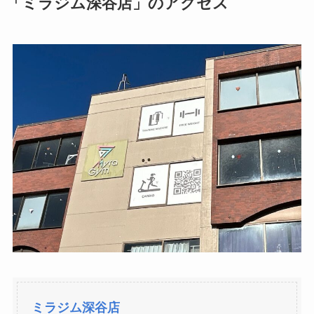
「ミラジム深谷店」のアクセス
ミラジム深谷店