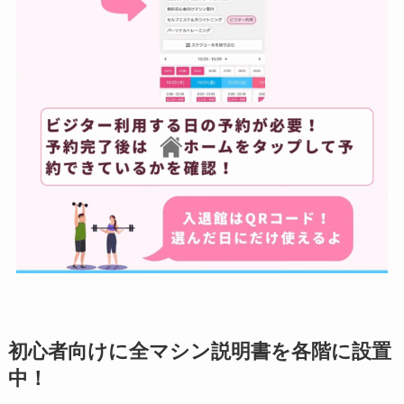
初心者向けに全マシン説明書を各階に設置
中！