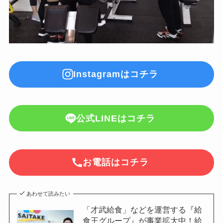
Instagramはコチラ
公式LINEはコチラ
お電話はコチラ
あわせて読みたい
「才武給食」などを運営する『給
食王グループ』が事業拡大中！給