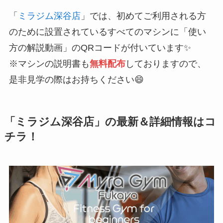
「
ミラジム深谷店
」では、初めてご利用される方
のために設置されているすべてのマシンに「使い
方の解説動画」のQRコードが付いています✨
※マシンの説明書も
無料配布
しておりますので、
是非見学の際はお持ちください😄
「ミラジム深谷店」の最新＆詳細情報はコ
チラ！