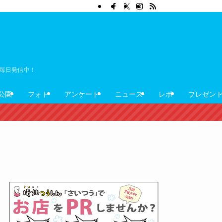
ぼ毎日発信中！
公園
フォト
アンケート
ニュース
レポ
プレゼン