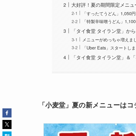
大好評！夏の期間限定メニュ
「すったてうどん」1,050
「特製辛味噌うどん」1,10
「タイ食堂 タイラン堂」か
メニューがめっちゃ増えま
「Uber Eats」スタートし
「タイ食堂 タイラン堂」＆
「小麦堂」夏の新メニューはコ