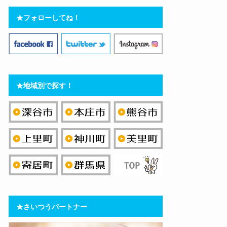
★フォローしてね！
★地域別で探す！
★さいつうパートナー