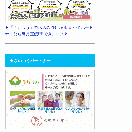
▶︎『さいつう』でお店のPRしませんか？パート
ナーなら毎月宣伝PRできますよ♪
★さいつうパートナー