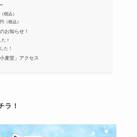
ー
円（税込）
0円（税込）
らのお知らせ！
した！
ました！
「小麦堂」アクセス
チラ！