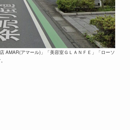
 AMAR(アマール)」「美容室ＧＬＡＮＦＥ」「ローソ
す。