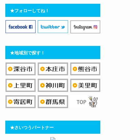
★フォローしてね！
★地域別で探す！
★さいつうパートナー