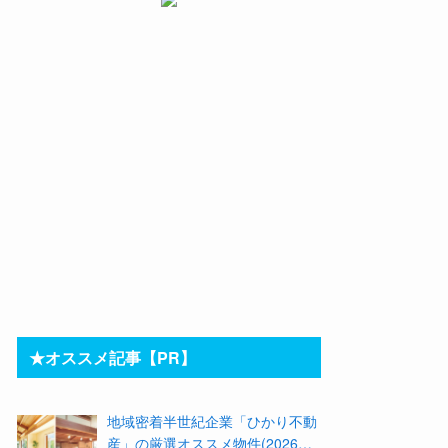
★オススメ記事【PR】
地域密着半世紀企業「ひかり不動
産」の厳選オススメ物件(2026年8