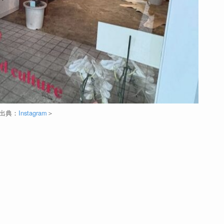
出典：
Instagram
＞