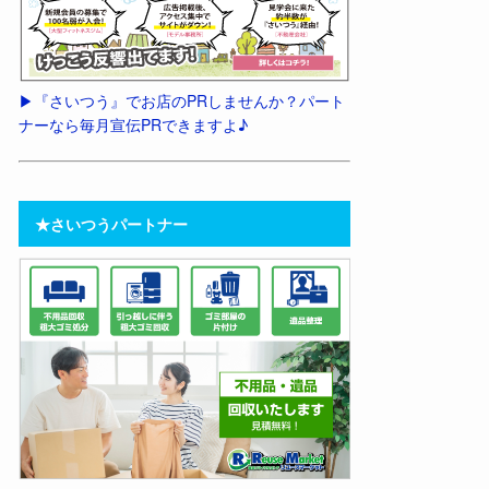
▶︎『さいつう』でお店のPRしませんか？パート
ナーなら毎月宣伝PRできますよ♪
★さいつうパートナー