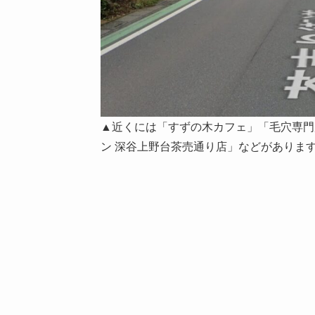
▲近くには「すずの木カフェ」「毛穴専門店
ン 深谷上野台茶売通り店」などがありま