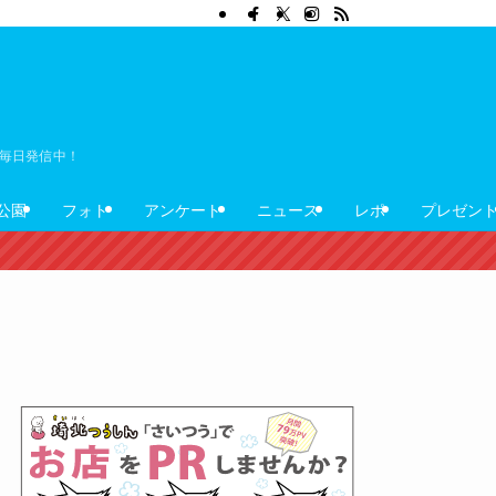
ぼ毎日発信中！
公園
フォト
アンケート
ニュース
レポ
プレゼン