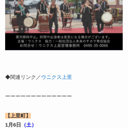
▲
◆関連リンク／
ウニクス上里
ーーーーーーーーーーーーー
【上里町】
1月6日
（土）