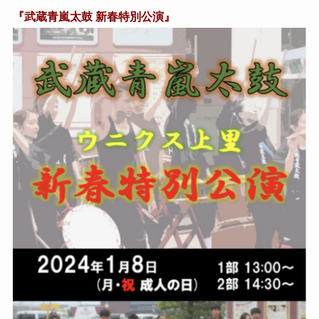
『武蔵青嵐太鼓 新春特別公演』