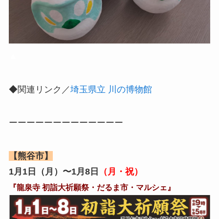
▲
◆関連リンク／
埼玉県立 川の博物館
ーーーーーーーーーーーーー
【熊谷市】
1月1日（月）〜1月8日
（月・祝）
『龍泉寺 初詣大祈願祭・だるま市・マルシェ』