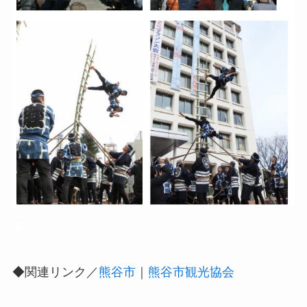
▲
◆関連リンク／
熊谷市
｜
熊谷市観光協会