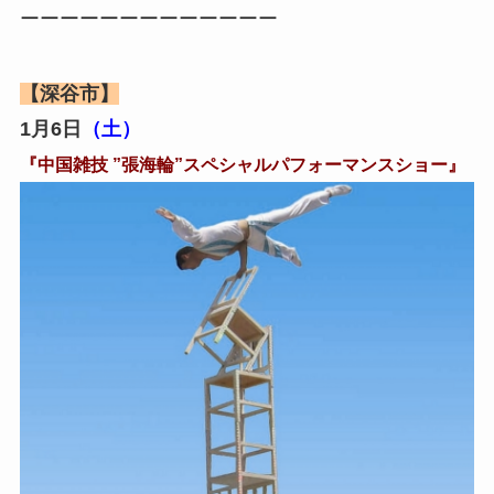
ーーーーーーーーーーーーー
【深谷市】
1月6日
（土）
『中国雑技 ”張海輪”スペシャルパフォーマンスショー』