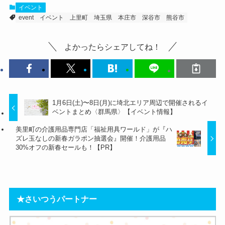
イベント
event
イベント
上里町
埼玉県
本庄市
深谷市
熊谷市
よかったらシェアしてね！
1月6日(土)〜8日(月)に埼北エリア周辺で開催されるイ
ベントまとめ〈群馬県〉【イベント情報】
美里町の介護用品専門店「福祉用具ワールド」が『ハ
ズレ玉なしの新春ガラポン抽選会』開催！介護用品
30%オフの新春セールも！【PR】
★さいつうパートナー