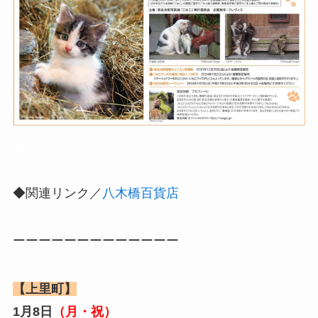
▲
◆関連リンク／
八木橋百貨店
ーーーーーーーーーーーーー
【上里町】
1月8日
（月・祝）