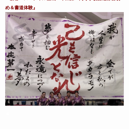
め＆書道体験』
▲