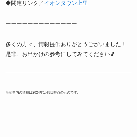
◆関連リンク／
イオンタウン上里
ーーーーーーーーーーーーー
多くの方々、情報提供ありがとうございました！
是非、お出かけの参考にしてみてください🎵
※記事内の情報は2024年1月5日時点のものです。