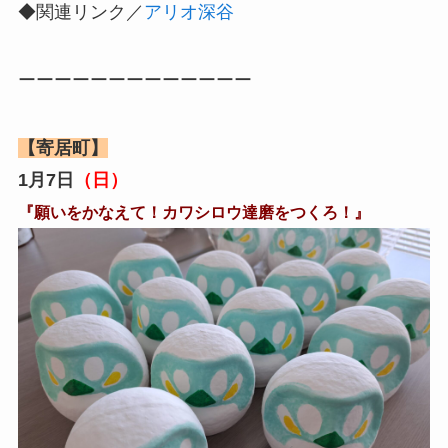
◆関連リンク／
アリオ深谷
ーーーーーーーーーーーーー
【寄居町】
1月7日
（日）
『願いをかなえて！カワシロウ達磨をつくろ！』