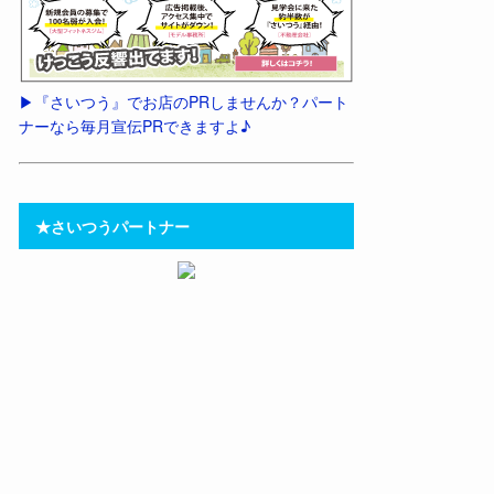
▶︎『さいつう』でお店のPRしませんか？パート
ナーなら毎月宣伝PRできますよ♪
★さいつうパートナー