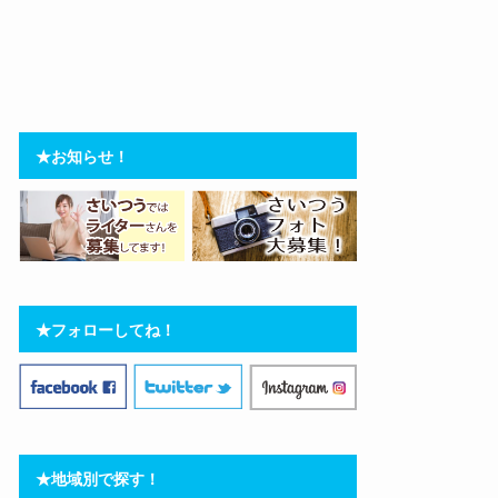
★お知らせ！
★フォローしてね！
★地域別で探す！