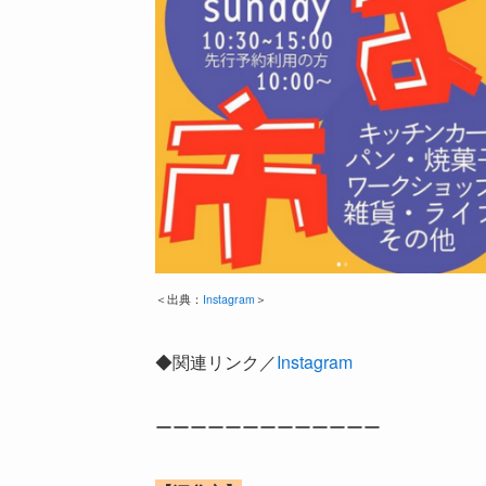
＜出典：
Instagram
＞
◆関連リンク／
Instagram
ーーーーーーーーーーーーー