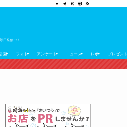
ぼ毎日発信中！
公園
フォト
アンケート
ニュース
レポ
プレゼン