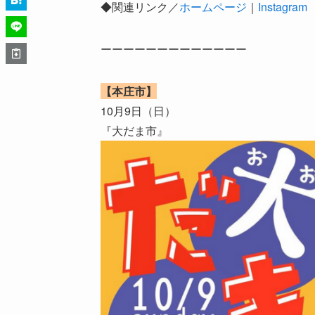
◆関連リンク／
ホームページ
｜
Instagram
ーーーーーーーーーーーーー
【本庄市】
10月9日（日）
『大だま市』