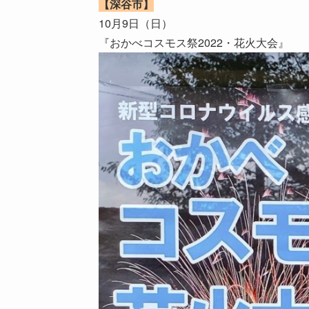
【深谷市】
10月9日（日）
『おかべコスモス祭2022・花火大会』