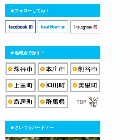
★フォローしてね！
★地域別で探す！
★さいつうパートナー