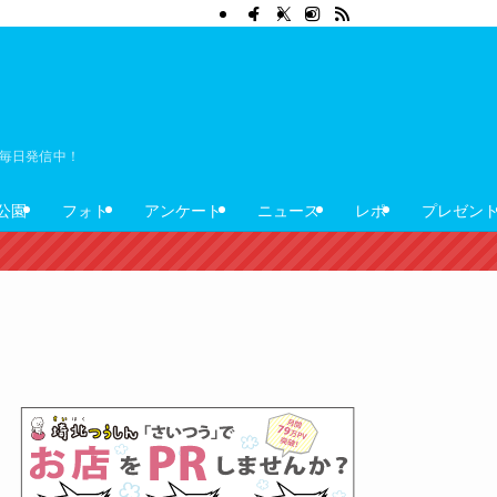
ぼ毎日発信中！
公園
フォト
アンケート
ニュース
レポ
プレゼン