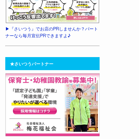
▶︎『さいつう』でお店のPRしませんか？パート
ナーなら毎月宣伝PRできますよ♪
★さいつうパートナー