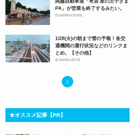
関越自動車道「寄居 星の王子さま
PA」が営業を終了するみたい。
2020年12月24日
1/28(火)の朝まで雪の予報！各交
通機関の運行状況などのリンクま
とめ。【その他】
2020年1月27日
1
★オススメ記事【PR】