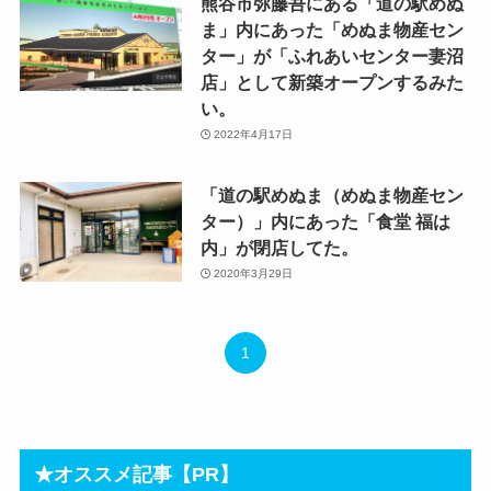
熊谷市弥藤吾にある「道の駅めぬ
ま」内にあった「めぬま物産セン
ター」が「ふれあいセンター妻沼
店」として新築オープンするみた
い。
2022年4月17日
「道の駅めぬま（めぬま物産セン
ター）」内にあった「食堂 福は
内」が閉店してた。
2020年3月29日
1
★オススメ記事【PR】