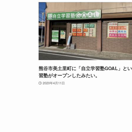
熊谷市美土里町に「自立学習塾GOAL」と
習塾がオープンしたみたい。
2020年4月11日