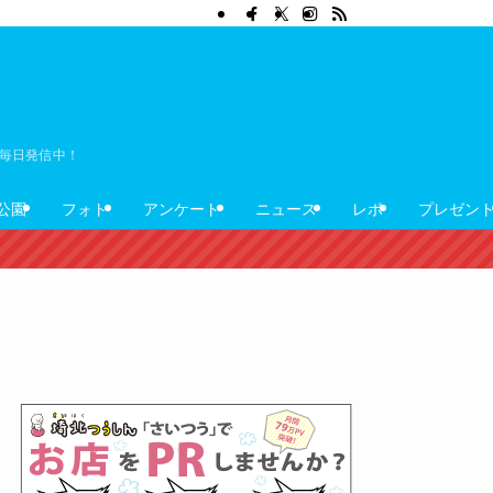
ぼ毎日発信中！
公園
フォト
アンケート
ニュース
レポ
プレゼン