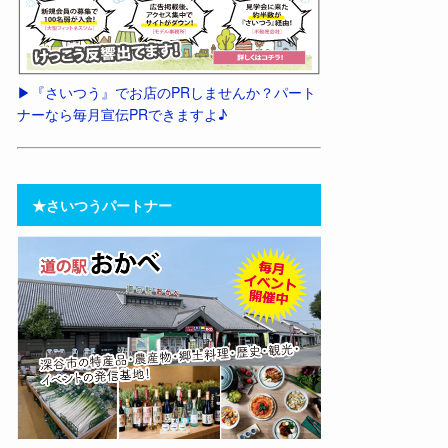
▶︎『さいつう』でお店のPRしませんか？パート
ナーなら毎月宣伝PRできますよ♪
★さいつうパートナー