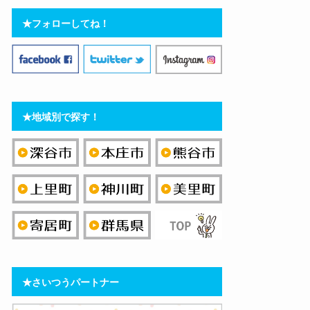
★フォローしてね！
★地域別で探す！
★さいつうパートナー