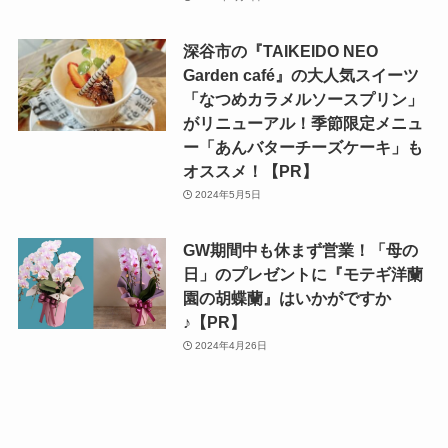
深谷市の『TAIKEIDO NEO
Garden café』の大人気スイーツ
「なつめカラメルソースプリン」
がリニューアル！季節限定メニュ
ー「あんバターチーズケーキ」も
オススメ！【PR】
2024年5月5日
GW期間中も休まず営業！「母の
日」のプレゼントに『モテギ洋蘭
園の胡蝶蘭』はいかがですか
♪【PR】
2024年4月26日