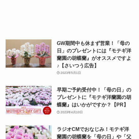
GW期間中も休まず営業！「母の
日」のプレゼントには『モテギ洋
蘭園の胡蝶蘭』がオススメですよ
♪【さいつう広告】
2023年5月1日
早期ご予約受付中！「母の日」の
プレゼントに『モテギ洋蘭園の胡
蝶蘭』はいかがですか？【PR】
2023年4月10日
ラジオCMでおなじみ！モテギ洋
蘭園の胡蝶蘭を「母の日」や「父