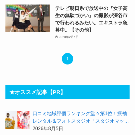
テレビ朝日系で放送中の『女子高
生の無駄づかい』の撮影が深谷市
で行われるみたい。エキストラ急
募中。【その他】
2020年2月5日
1
★オススメ記事【PR】
⼝コミ地域評価ランキング堂々第1位！振袖
レンタル＆フォトスタジオ「スタジオマック
ス」がお得な『2026年8月限定キャンペー
2026年8月5日