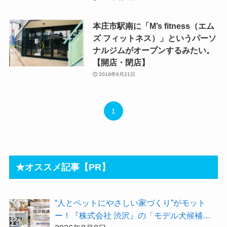
本庄市駅南に「M’s fitness（エム
ズ フィットネス）」というパーソ
ナルジムがオープンするみたい。
【開店・閉店】
2019年6月21日
1
★オススメ記事【PR】
“人とペットにやさしい家づくり”がモット
ー！『株式会社 渋沢』の「モデル犬候補」