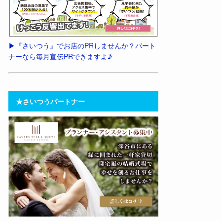
▶︎『さいつう』でお店のPRしませんか？パート
ナーなら毎月宣伝PRできますよ♪
★さいつうパートナー