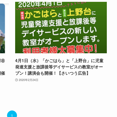
深谷
4月1日（水）「かごはら」と「上野台」に児童
！
発達支援と放課後等デイサービスの教室がオー
開催
プン！講演会も開催！【さいつう広告】
2020年2月24日
1