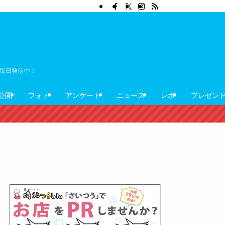
ぼ毎日発信中！
公園
フォト
アンケート
ニュース
レポ
プレゼン