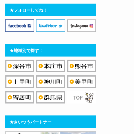
★フォローしてね！
★地域別で探す！
★さいつうパートナー