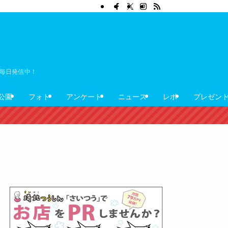
ぼ毎日発信中！
公園
フォト
アンケート
ニュース
レポ
プレゼン