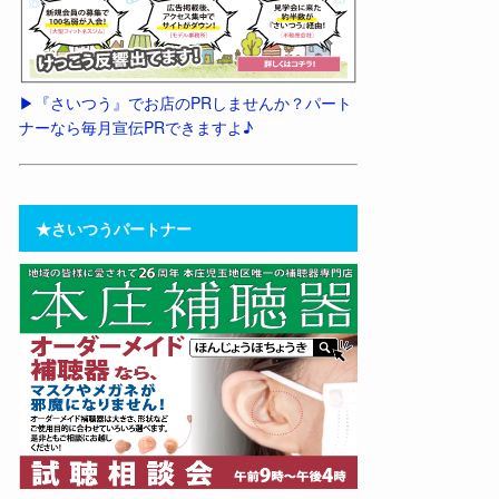
▶︎『さいつう』でお店のPRしませんか？パート
ナーなら毎月宣伝PRできますよ♪
★さいつうパートナー