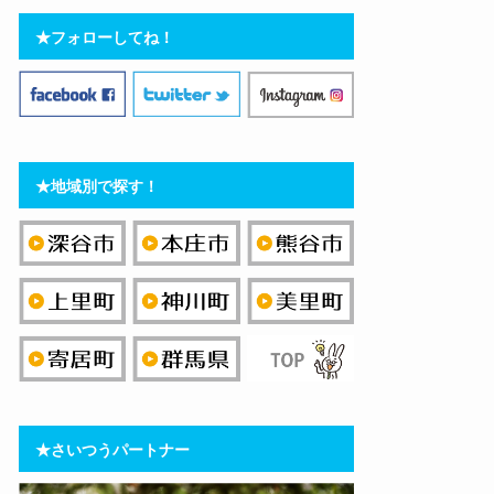
★フォローしてね！
★地域別で探す！
★さいつうパートナー