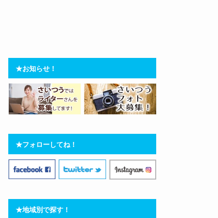
★お知らせ！
★フォローしてね！
★地域別で探す！