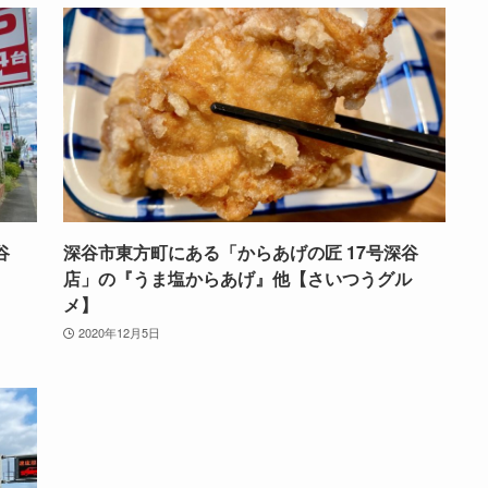
谷
深谷市東方町にある「からあげの匠 17号深谷
店」の『うま塩からあげ』他【さいつうグル
メ】
2020年12月5日