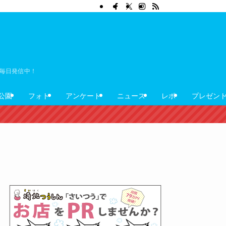
ぼ毎日発信中！
公園
フォト
アンケート
ニュース
レポ
プレゼン