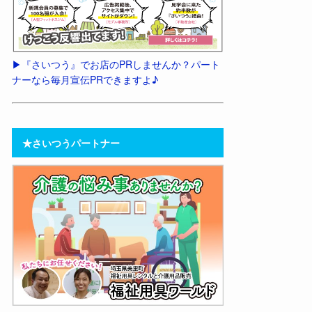
▶︎『さいつう』でお店のPRしませんか？パート
ナーなら毎月宣伝PRできますよ♪
★さいつうパートナー