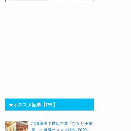
★オススメ記事【PR】
地域密着半世紀企業「ひかり不動
産」の厳選オススメ物件(2026年8