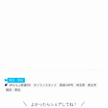
開店・閉店
JAちちぶ影森SS
ガソリンスタンド
国道140号
埼玉県
秩父市
開店・閉店
よかったらシェアしてね！