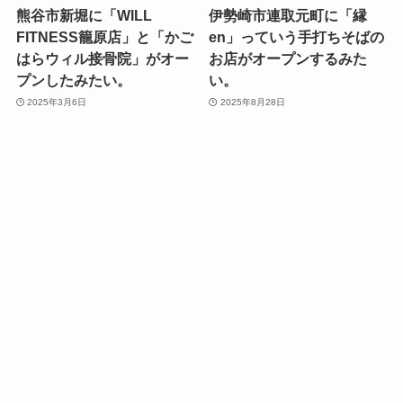
熊谷市新堀に「WILL
伊勢崎市連取元町に「縁
FITNESS籠原店」と「かご
en」っていう手打ちそばの
はらウィル接骨院」がオー
お店がオープンするみた
プンしたみたい。
い。
2025年3月6日
2025年8月28日