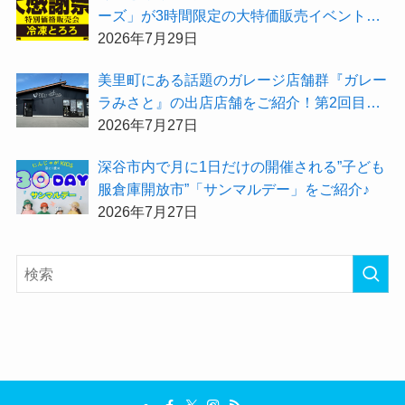
ーズ」が3時間限定の大特価販売イベント
『夏の大感謝祭2026」を開催！
2026年7月29日
美里町にある話題のガレージ店舗群『ガレー
ラみさと』の出店店舗をご紹介！第2回目は
「Hair Salon ULU（ウル）美里店」
2026年7月27日
深谷市内で月に1日だけの開催される”子ども
服倉庫開放市”「サンマルデー」をご紹介♪
2026年7月27日