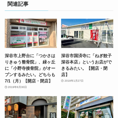
関連記事
深谷市上野台に「つかさは
深谷市国済寺に「ねぎ餃子
りきゅう整骨院」、緑ヶ丘
深谷本店」というお店がで
に「小野寺接骨院」がオー
きるみたい。【開店・閉
プンするみたい。どちらも
店】
7/1（月）【開店・閉店】
2018年1月27日
2019年6月30日