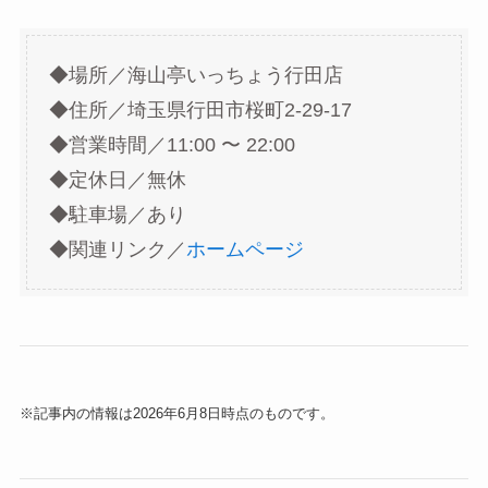
◆場所／海山亭いっちょう行田店
◆住所／埼玉県行田市桜町2-29-17
◆営業時間／11:00 〜 22:00
◆定休日／無休
◆駐車場／あり
◆関連リンク／
ホームページ
※記事内の情報は2026年6月8日時点のものです。