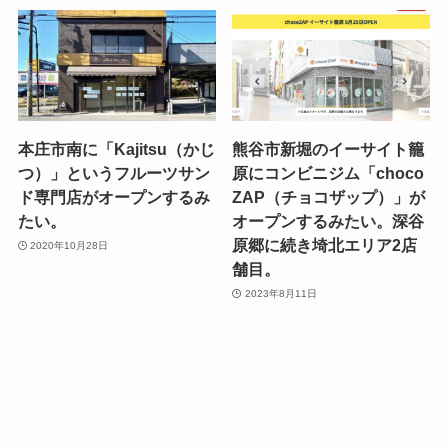
本庄市南に「Kajitsu（かじ
熊谷市新堀のイーサイト籠
つ）」というフルーツサン
原にコンビニジム「choco
ド専門店がオープンするみ
ZAP（チョコザップ）」が
たい。
オープンするみたい。深谷
原郷に続き埼北エリア2店
2020年10月28日
舗目。
2023年8月11日