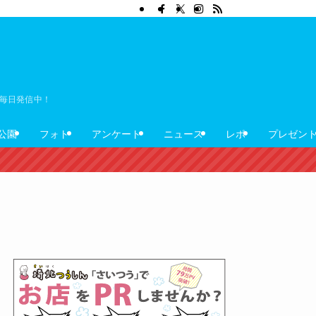
ぼ毎日発信中！
公園
フォト
アンケート
ニュース
レポ
プレゼン