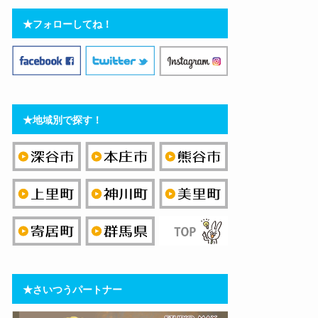
★フォローしてね！
★地域別で探す！
★さいつうパートナー