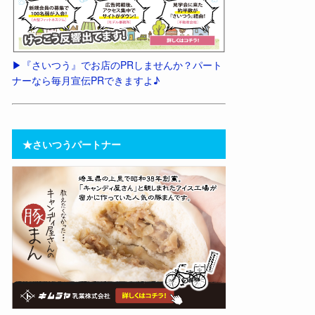
▶︎『さいつう』でお店のPRしませんか？パート
ナーなら毎月宣伝PRできますよ♪
★さいつうパートナー