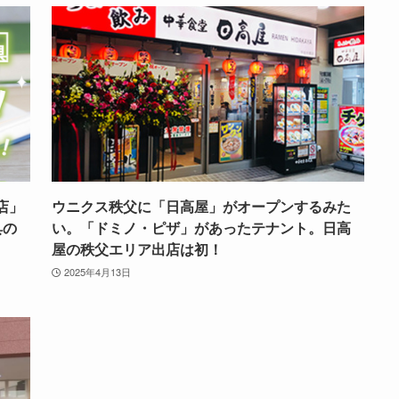
店」
ウニクス秩父に「日高屋」がオープンするみた
具の
い。「ドミノ・ピザ」があったテナント。日高
屋の秩父エリア出店は初！
2025年4月13日