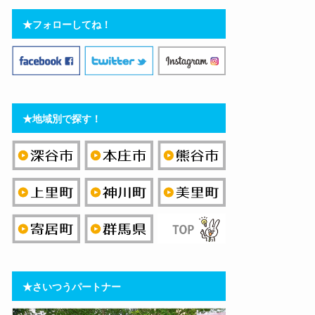
★フォローしてね！
★地域別で探す！
★さいつうパートナー