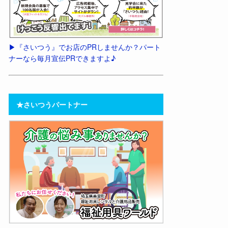
▶︎『さいつう』でお店のPRしませんか？パート
ナーなら毎月宣伝PRできますよ♪
★さいつうパートナー