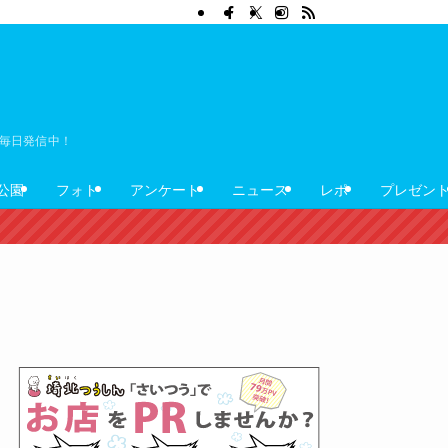
ぼ毎日発信中！
公園
フォト
アンケート
ニュース
レポ
プレゼン